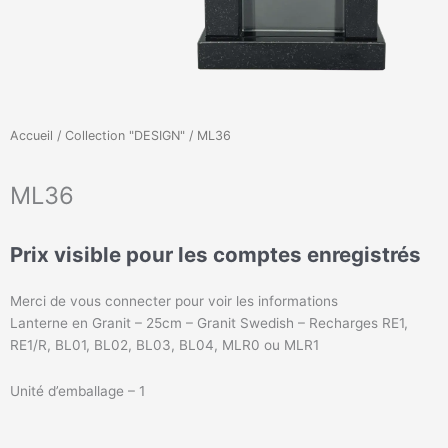
Accueil
/
Collection "DESIGN"
/ ML36
ML36
Prix visible pour les comptes enregistrés
Merci de vous connecter pour voir les informations
Lanterne en Granit – 25cm – Granit Swedish – Recharges RE1,
RE1/R, BL01, BL02, BL03, BL04, MLR0 ou MLR1
Unité d’emballage – 1