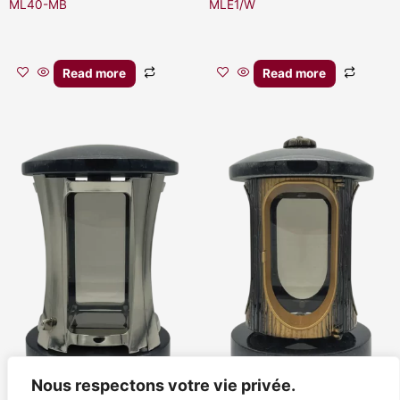
ML40-MB
MLE1/W
Read more
Read more
Nous respectons votre vie privée.