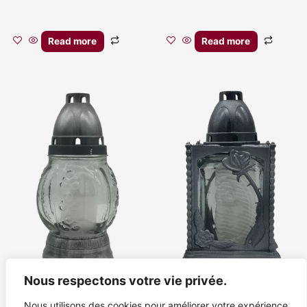
Read more
Read more
Nous respectons votre vie privée.
Collection "CRISTAL"
Collection "CRISTAL"
Nous utilisons des cookies pour améliorer votre expérience